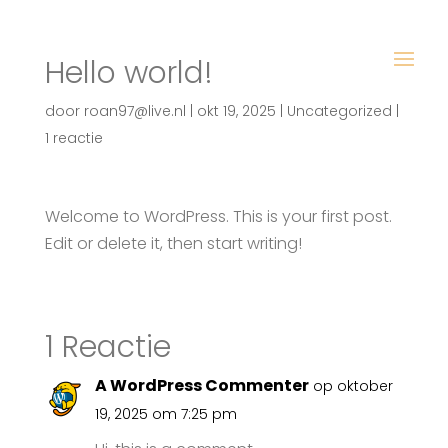
Hello world!
door
roan97@live.nl
|
okt 19, 2025
|
Uncategorized
|
1 reactie
Welcome to WordPress. This is your first post.
Edit or delete it, then start writing!
1 Reactie
A WordPress Commenter
op oktober
19, 2025 om 7:25 pm