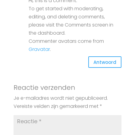
Hi, this is a comment.
To get started with moderating,
editing, and deleting comments,
please visit the Comments screen in
the dashboard.
Commenter avatars come from
Gravatar
.
Antwoord
Reactie verzenden
Je e-mailadres wordt niet gepubliceerd.
Vereiste velden zijn gemarkeerd met
*